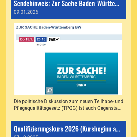
Sendehinweis: Zur Sache Baden-Württemberg am 15.01.2026
09.01.2026
Die politische Diskussion zum neuen Teilhabe- und
Pflegequalitätsgesetz (TPQG) ist auch Gegensta...
Qualifizierungskurs 2026 (Kursbeginn am 24.02.2026)