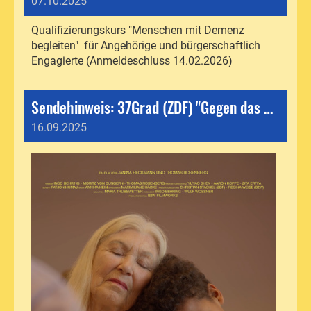
07.10.2025
Qualifizierungskurs "Menschen mit Demenz
begleiten" für Angehörige und bürgerschaftlich
Engagierte (Anmeldeschluss 14.02.2026)
Sendehinweis: 37Grad (ZDF) "Gegen das Vergessen - mit Demenz auf der Bühne“
16.09.2025