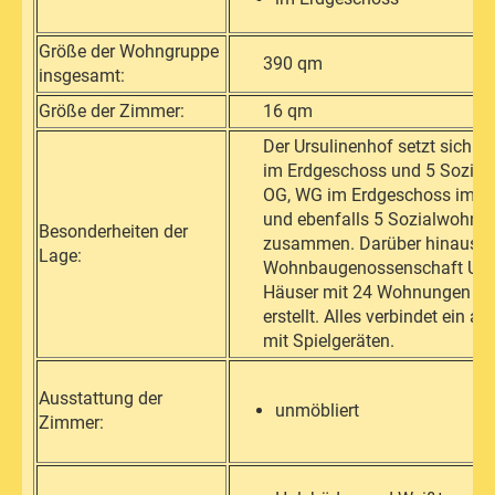
Größe der Wohngruppe
390 qm
insgesamt:
Größe der Zimmer:
16 qm
Der Ursulinenhof setzt sich a
im Erdgeschoss und 5 Sozia
OG, WG im Erdgeschoss im z
und ebenfalls 5 Sozialwohn
Besonderheiten der
zusammen. Darüber hinaus ha
Lage:
Wohnbaugenossenschaft Ursu
Häuser mit 24 Wohnungen au
erstellt. Alles verbindet ein a
mit Spielgeräten.
Ausstattung der
unmöbliert
Zimmer: