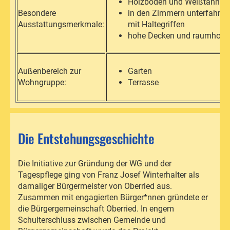
Holzböden und Weißtanne
Besondere
in den Zimmern unterfahrba
Ausstattungsmerkmale:
mit Haltegriffen
hohe Decken und raumhohe
Außenbereich zur
Garten
Wohngruppe:
Terrasse
Die Entstehungsgeschichte
Die Initiative zur Gründung der WG und der
Tagespflege ging von Franz Josef Winterhalter als
damaliger Bürgermeister von Oberried aus.
Zusammen mit engagierten Bürger*nnen gründete er
die Bürgergemeinschaft Oberried. In engem
Schulterschluss zwischen Gemeinde und