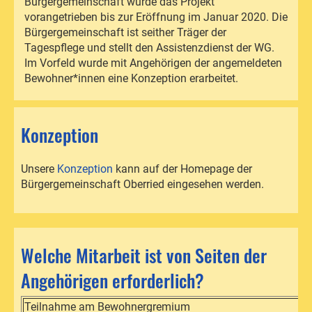
Bürgergemeinschaft wurde das Projekt
vorangetrieben bis zur Eröffnung im Januar 2020. Die
Bürgergemeinschaft ist seither Träger der
Tagespflege und stellt den Assistenzdienst der WG.
Im Vorfeld wurde mit Angehörigen der angemeldeten
Bewohner*innen eine Konzeption erarbeitet.
Konzeption
Unsere
Konzeption
kann auf der Homepage der
Bürgergemeinschaft Oberried eingesehen werden.
Welche Mitarbeit ist von Seiten der
Angehörigen erforderlich?
Teilnahme am Bewohnergremium